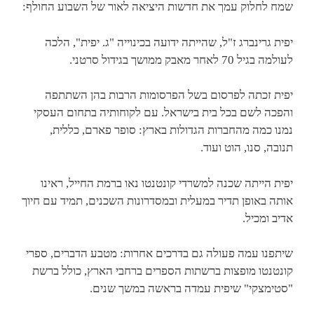
שמח לחלוק עמך את חדשות היציאה לאור של השבוע החולף:
יפית גרינברג ז"ל, שהייתה ידועה בכינוייה "ג. יפית", הלכה
לעולמה בגיל 70 לאחר מאבק ממושך בגידול סרטני.
יפית זכתה לפרסום בשל הפרסומות הרבות בהן השתתפה
והפכה לשם בכל בית בישראל. עם לקוחותיה בתחום העסקי
נמנו כמה מהחברות הגדולות בארץ: סופר פארם, כללית,
תנובה, סנו, הוט ועוד.
יפית הייתה שכנה למשרדי קונטנטו נאו ברמת החייל, ראינו
אותה באופן תדיר במעלית ובמסדרונות השכנים, תמיד עם חיוך
אדיב ומכיל.
שיתפנו עמה פעולה גם בדרכים אחרות: מטבע הדברים, ספרי
קונטנטו מופצות ברשתות הספרים ברחבי הארץ, כולל ברשת
"סטימצקי" שיפית עמדה בראשה במשך שנים.