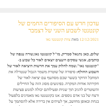
עדכון חדש עם הסיפורים החמים של
קונטנטו לשבוע השני של דצמבר
12/12/2021
מאת
צוות קונטנטו נאו
שלום, כאן נתנאל סמריק, מו"ל קונטנטו נאו,שורה ענפה של
כותבים, אנשי עסקים ויועצים יוצאים לאור כל שבוע ב-
"קונטנטו נאו".שמח לחלוק עמך את חדשות היציאה לאור של
השבוע החולף:
סיפורה של שוטרת משמר הגבול שנטרלה את
המחבל הדוקר בשער שכם מסתעף עם יציאה לאור של
חקירתה אודות המקרה. בפיגועים מסוג הזה על החיילים
והשוטרים להגיב תוך שניות ופעילותם יכולה למנוע פציעות
ורצח של בני אדם נוספים. אנו בקונטנטו נאו מאמינים בלפעול
בנחת ובאופן מחושב, אך לעיתים אין ברירה אלא להסתמך על