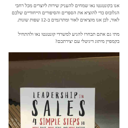
אנו בקונטנטו נאו שמחים להעניק שירות ליוצרים מכל רחבי
הגלובוס כדי להוציא את הספרים והסיפורים הייחודיים שלכם
לאור, לכן אנו מוציאים לאור ומתרגמים ב-12 שפות שונות.
מתי גם אתם תבחרו להגיע למשרדי קונטנטו נאו ולהתחיל
בקמפיין מיתוג דיגיטלי עם יצירתכם?