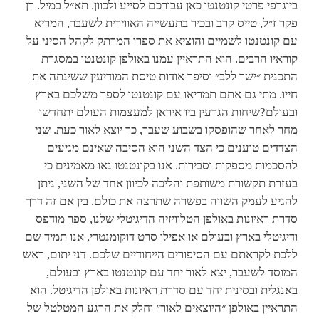
ביוגרפי פרטי קונטנטו כאן עבורכם לסייע ולכוון. תא״ל במיל. רן
פקר ז״ל, טייס קרב ובכיר בתעשייה האווירית לשעבר, המריא
עם קונטנטו לשמיים והוציא את ספרו המרתק לקהל הסיני על
קוראיו הרבים. הוא התראיין עמנו באולפן קונטנטו במסגרת
התכנית ״ישר ללב״ וסיפר אודות טיסת המודיעין ששינתה את
חייו. מתי גם אתם תמריאו עם קונטנטו לספר משלכם בארץ
ובעולם?שיחות הגרעין ביו איראן למעצמות העולם יתחדשו
מחר לאחר שהופסקו בשבוע שעבר, כך יוצא לאור כעת. שני
הצדדים טוענים כי הצד השני הוא הסיבה שאינם מגיעים
להסכמות מספקות וסבירות. אנו בקונטנטו נאו מאמינים כי
בעזרת תקשורת משותפת והליכה לכיוון אחד של השני, ניתן
להגיע לעמק השווה בפשרה שתרצה את כולם. בין אם זה דרך
סדרת ראיונות באולפן הטלוויזיה הדיגיטלי שלנו, ספר מודפס
ודיגיטלי בארץ ובעולם או אפילו סרט דוקומנטרי, אנו תמיד שם
ללכת לקראתם עם הסיפורים הייחודיים שלכם. דני יתום, ראש
המוסד לשעבר, יצא לאור יחד עם קונטנטו בארץ ובעולם,
באנגלית ובסינית יחד עם סדרת ראיונות באולפן הדיגיטל. הוא
התראיין באולפן ״היוצאים לאור״ וחלק את הרגע המטלטל של