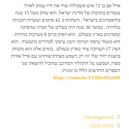
אייל גפן בן 72 איש אשכולות שחי את חייו עמוק לאורך
עשורים בתרבות של מדינת ישראל. הוא שחק מעל 15 שנה
בתיאטרונים בישראל , השתתף ב 42 סרטים ועשרות תוכניות
טלוויזיה . במשך 36 שנה היה בעלים של חברה שהפיקה
קמפיינים בארץ ובעולם . הוא הפיק וביים 9 מערכות בחירות .
הוא מנטור עיסקי ושיווקי ויועץ עיסקי לבחירים בתעשיה . הוא
הציג 17 תערוכת ציור בארץ ובעולם . בימים אלה הוא משחק
בהצגת יחיד שלו 'זה רק נישמע מצחיק'שוחחנו עם אייל אודות
ספרו, ושמענו על התהליך המורכב שהוביל להוצאת שני
הספרים החדשים הללו בו זמנית:
https://youtu.be/ZY8Bw8KuDi8
Uncategorized
כתיבת תגובה