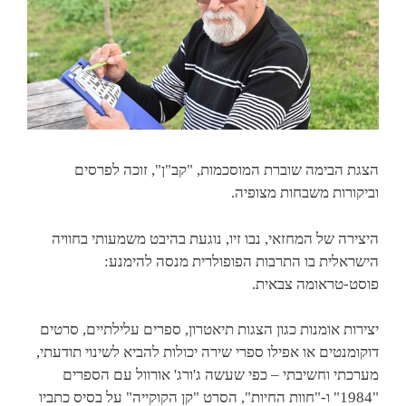
הצגת הבימה שוברת המוסכמות, "קב"ן", זוכה לפרסים
וביקורות משבחות מצופיה.
היצירה של המחזאי, נבו זיו, נוגעת בהיבט משמעותי בחוויה
הישראלית בו התרבות הפופולרית מנסה להימנע:
פוסט-טראומה צבאית.
יצירות אומנות כגון הצגות תיאטרון, ספרים עלילתיים, סרטים
דוקומנטים או אפילו ספרי שירה יכולות להביא לשינוי תודעתי,
מערכתי וחשיבתי – כפי שעשה ג'ורג' אורוול עם הספרים
"1984" ו-"חוות החיות", הסרט "קן הקוקייה" על בסיס כתביו