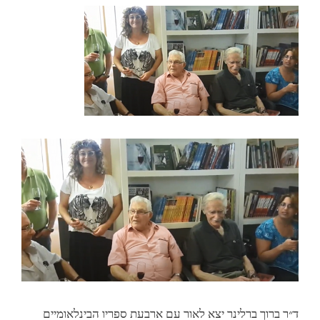
ד״ר ברוך ברלינר יצא לאור עם ארבעת ספריו הבינלאומיים