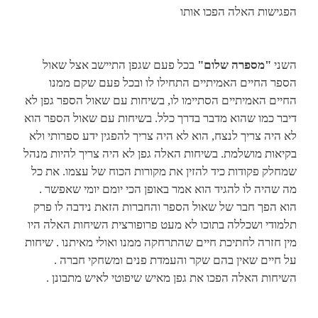
הפגישות האלה הפכו אותו
השני
"מספרה שלום"
בכל פעם שגפן התיישב אצל שאול
הספר החיים האמיתיים התחילו לו ובכל פעם שקם ממנו
החיים האמיתיים הסתיימו לו, בשיחות עם שאול הספר גפן לא
דיבר כמו שהוא מדבר בדרך כלל. בשיחות עם שאול הספר הוא
לא היה צריך לנצח, הוא לא היה צריך להפגין ידע ספרותי ולא
בקיאות מושלמת. בשיחות האלה גפן לא היה צריך להיות מנהל
שמחלק פקודות כיד להזין את מקורות הכוח של עצמו. את כל
מה שהיה לו להגיד הוא אמר באופן הכי יומם יומי שאפשר .
הוא הפך חבר של שאול הספר והחברות הזאת נידבה לו פרק
תלמודי ושכללה בתוכו לא מעט פרופורצית השיחות האלה היו
מין חזרה לחתיכת חיים שהתרחקה ממנו ואולי מאיתנו . שיחות
על חיים שאין בהם שקר והעמדת פנים ומשחקי חברה .
השיחות האלה הפכו את גפן מאיש שיפוטי לאיש מתבונן .