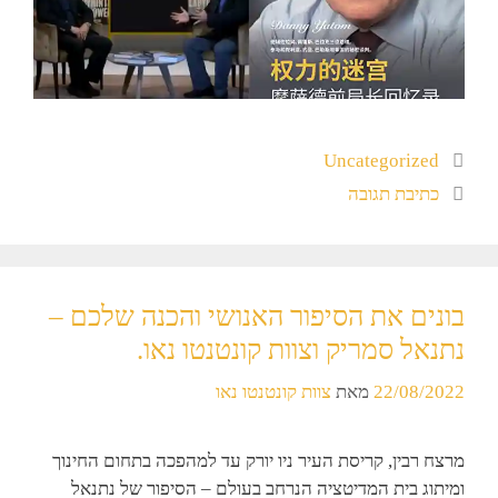
Uncategorized
כתיבת תגובה
בונים את הסיפור האנושי והכנה שלכם –
נתנאל סמריק וצוות קונטנטו נאו.
22/08/2022
מאת
צוות קונטנטו נאו
מרצח רבין, קריסת העיר ניו יורק עד למהפכה בתחום החינוך
ומיתוג בית המדיטציה הנרחב בעולם – הסיפור של נתנאל