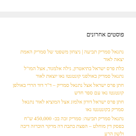
פוסטים אחרונים
נתנאל סמריק תביעה | ניצחון משפטי של סמריק האמת
יצאה לאור
כלת פרס ישראל בתיאטרון, גילה אלמגור, אצל המו"ל
נתנאל סמריק באולפני קונטנטו נאו יוצאת לאור
חתן פרס ישראל אצל נתנאל סמריק – ד"ר דוד הררי באולפן
קונטנטו נאו עם ספר חדש
חתן פרס ישראל דורון אלמוג אצל המוציא לאור נתנאל
סמריק בקונטנטו נאו
נתנאל סמריק תביעה: סמריק זכה בכ- 450,000 ש"ח
בפסק דין מוחלט – הפצת כתבת דה מרקר הוכרזה דיבה
ולשון הרע