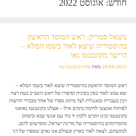
חודש:
אוגוסט 2022
נתנאל סמריק: ראש המוסד הראשון
בהיסטוריה שיצא לאור בשמו המלא –
היישר מקונטנטו נאו
28/08/2022
מאת
צוות קונטנטו נאו
ראש המוסד הראשון בהיסטוריה שיצא לאור בשמו המלא –
יצא עמנו לאור בסין בסינית וסיפורו של ראש השב״כ בעת רצח
רבין בעברית ובאנגלית לצד מיתוג ספרו של אחד מבכירי הרשות
לפיתוח אמצעי לחימה בימים אילו – אצלנו בקונטנטו נאואנו
בקונטנטו זכינו וזוכים ללכת יד ביד עם אנשי צבא וביטחון
מהמרתקים בהיסטוריה של מדינת ישראל, ומסייעים להם,
לבקשתם, לצאת לאור בארץ ובעולם.אנו גאים שספרו של דני