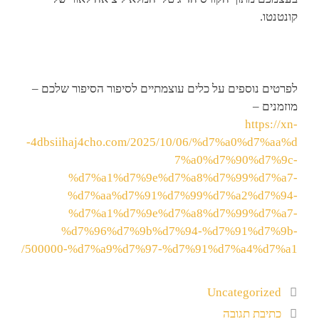
קונטנטו.
לפרטים נוספים על כלים עוצמתיים לסיפור הסיפור שלכם –
מוזמנים –
https://xn-
-4dbsiihaj4cho.com/2025/10/06/%d7%a0%d7%aa%d
7%a0%d7%90%d7%9c-
%d7%a1%d7%9e%d7%a8%d7%99%d7%a7-
%d7%aa%d7%91%d7%99%d7%a2%d7%94-
%d7%a1%d7%9e%d7%a8%d7%99%d7%a7-
%d7%96%d7%9b%d7%94-%d7%91%d7%9b-
500000-%d7%a9%d7%97-%d7%91%d7%a4%d7%a1/
Uncategorized
כתיבת תגובה