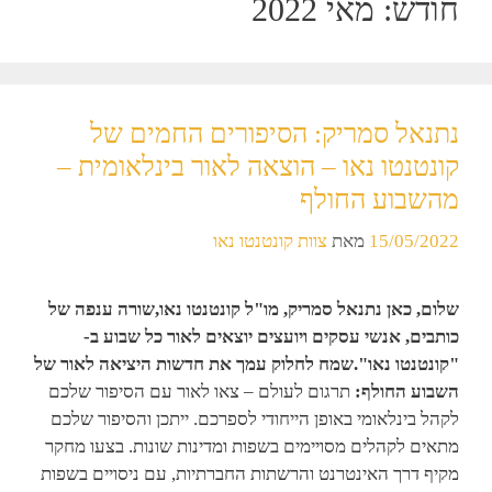
חודש:
מאי 2022
נתנאל סמריק: הסיפורים החמים של
קונטנטו נאו – הוצאה לאור בינלאומית –
מהשבוע החולף
15/05/2022
מאת
צוות קונטנטו נאו
שלום, כאן נתנאל סמריק, מו"ל קונטנטו נאו,
שורה ענפה של
כותבים, אנשי עסקים ויועצים יוצאים לאור כל שבוע ב-
"קונטנטו נאו".
שמח לחלוק עמך את חדשות היציאה לאור של
השבוע החולף:
תרגום לעולם – צאו לאור עם הסיפור שלכם
לקהל בינלאומי באופן הייחודי לספרכם. ייתכן והסיפור שלכם
מתאים לקהלים מסויימים בשפות ומדינות שונות. בצעו מחקר
מקיף דרך האינטרנט והרשתות החברתיות, עם ניסויים בשפות