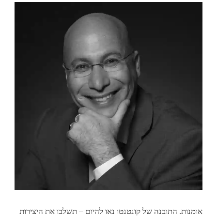
אומנות. התובנה של קונטנטו נאו להיום – תשלבו את היצירות