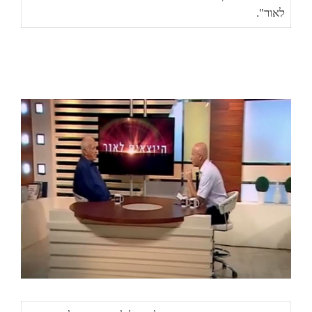
לאור".