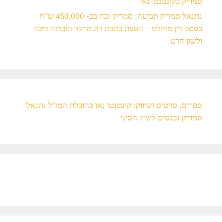
סמריק בקונטנטו נאו
נתנאל סמריק תביעה: סמריק זכה בכ- 450,000 ש"ח
בפסק דין מוחלט – הפצת כתבת דה מרקר הוכרזה דיבה
ולשון הרע
ספרים, סרטים ושיווק: קונטנטו נאו בהובלת המו"ל נתנאל
סמריק נכנסים לשוק הסיני​