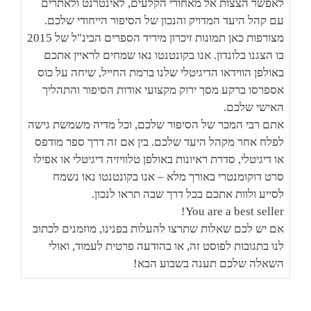
לאפשר הצצות אל מאחורי הקלעים, לאינטרנט ולאתרים
עם קהל היעד המדויק והנכון של הסיפור הייחודי שלכם.
מצורפות כאן תמונות זיכרון מיריד הספרים הבינ"ל של 2015
בו הצגנו בלונדון. אנו בקונטנטו נאו שמחים לראיין אתכם
באולפן הווידאו הדיגיטלי שלנו ברמת החייל, שיחה על כוס
אספרסו ברקע מסך ירוק מקצועי אודות הסיפור והתהליך
האישי שלכם.
אתם רבי המכר של הסיפור שלכם, וכל מדיה משמשת גישה
לפלח אחר מקהל היעד שלכם. בין אם זה דרך ספר מודפס
או דיגיטלי, סדרת ראיונות באולפן טלוויזיה דיגיטלי או אפילו
סרט דוקומנטרי באורך מלא – אנו בקונטנטו נאו נשמח
לסייע ולוות אתכם בכל דרך שבה תראו לנכון.
You are a best seller!
אם יש לכם שאלות שתרצו להעלות בפנינו, מוזמנים לכתוב
לנו בתגובות לפוסט זה, או בהודעה פרטית לעמוד, ואולי
השאלה שלכם תענה בשבוע הבא!