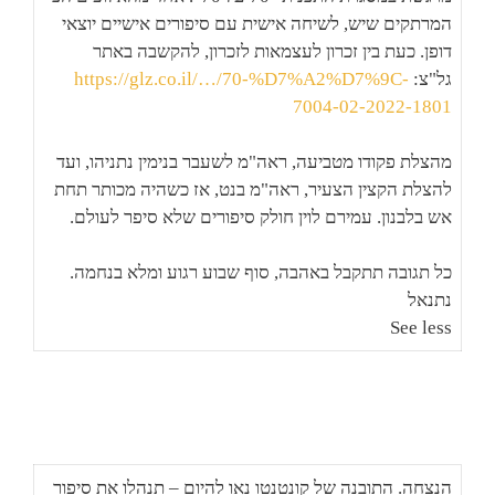
המרתקים שיש, לשיחה אישית עם סיפורים אישיים יוצאי
דופן. כעת בין זכרון לעצמאות לזכרון, להקשבה באתר
גל"צ:
https://glz.co.il/…/70-%D7%A2%D7%9C-
7004-02-2022-1801
מהצלת פקודו מטביעה, ראה"מ לשעבר בנימין נתניהו, ועד
להצלת הקצין הצעיר, ראה"מ בנט, אז כשהיה מכותר תחת
אש בלבנון. עמירם לוין חולק סיפורים שלא סיפר לעולם.
כל תגובה תתקבל באהבה, סוף שבוע רגוע ומלא בנחמה.
נתנאל
See less
הנצחה. התובנה של קונטנטו נאו להיום – תנהלו את סיפור