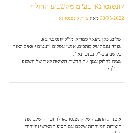
קונטנטו נאו בע"מ מהשבוע החולף
08/05/2022
מאת
צוות קונטנטו נאו
שלום, כאן נתנאל סמריק, מו"ל קונטנטו נאו,
שורה ענפה של כותבים, אנשי עסקים ויועצים יוצאים לאור
כל שבוע ב-"קונטנטו נאו".
שמח לחלוק עמך את חדשות היציאה לאור של השבוע
החולף:
אומנות. התובנה של קונטנטו נאו להיום – תשלבו את
היצירות המיוחדות שלכם עם הסיפור האישי והייחודי