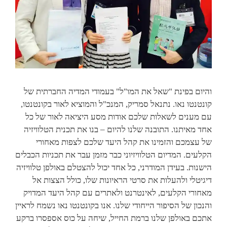
והיום בפינת "שאל את המו"ל" בעמודי המדיה החברתית של
קונטנטו נאו. נתנאל סמריק, המנכ"ל והמוציא לאור בקונטנטו,
עם מענים לשאלות שלכם אודות מסע היציאה לאור של כל
אחד מאיתנו. התובנה שלנו להיום – בנו את תכנית הטלוויזיה
של עצמכם והזמינו את קהל היעד שלכם לצפות מאחורי
הקלעים. המדיום הטלוויזיוני כבר מזמן עבר את תכניות הכבלים
הישנות. בעידן המודרני, כל אחד יכול להצטלם באולפן טלוויזיה
דיגיטלי ולהעלות את סרטי הראיונות שלו, כולל הצצות אל
מאחורי הקלעים, לאינטרנט ולאתרים עם קהל היעד המדויק
והנכון של הסיפור הייחודי שלנו. אנו בקונטנטו נאו נשמח לראיין
אתכם באולפן שלנו ברמת החייל, שיחה על כוס אספסרו ברקע