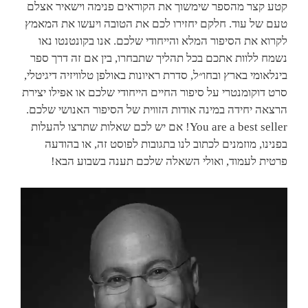
קטע קצר מהספר שימשוך את הקוראים פנימה וישאיר אצלם
טעם של עוד. חלקם יחזירו לכם את הטובה ויעשו את המאמץ
לקרוא את הסיפור המלא והייחודי שלכם. אנו בקונטנטו נאו
נשמח ללוות אתכם בכל תהליך שתבחרו, בין אם זה דרך ספר
בינלאומי בארץ ובחו״ל, סדרת ראיונות באולפן טלוויזיה דיגיטלי,
סרט דוקומנטרי על סיפור החיים הייחודי שלכם או אפילו יצירת
הרצאה יחידה במינה אודות הזווית של הסיפור האנושי שלכם.
You are a best seller! אם יש לכם שאלות שתרצו להעלות
בפנינו, מוזמנים לכתוב לנו בתגובות לפוסט זה, או בהודעה
פרטית לעמוד, ואולי השאלה שלכם תענה בשבוע הבא!