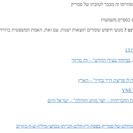
תיימו זה מכבר לטובתו של סמריק
ים כספיים משמעות
נט ?
מנועי חיפוש שומרים תוצאות ישנות. עם זאת, האמת המשפטית ברורה
1
ח, במיוחד בעידן החדש" – דה מרקר
 לו פריצת דרך בחייו" – הארץ
ת החברתיות – יוצר מותג וקהילה” – ישראל היום