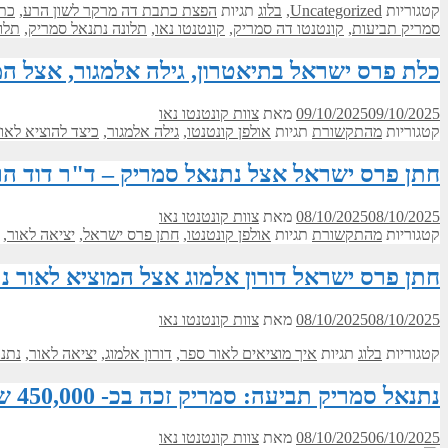
קטגוריות
Uncategorized
,
בלוג
תגיות
הפצת כתבת דה מרקר לשון הרע
,
כת
סמריק תביעות
,
קונטנטו דה סמריק
,
קונטנטו נאו
,
תלונה נתנאל סמריק
,
תלו
כלת פרס ישראל בתיאטרון, גילה אלמגור, אצל המו
09/10/2025
09/10/2025
מאת
צוות קונטנטו נאו
קטגוריות
מהתקשורת
תגיות
אולפן קונטנטו
,
גילה אלמגור
,
כיצד להוציא לאו
חתן פרס ישראל אצל נתנאל סמריק – ד"ר דוד הר
08/10/2025
08/10/2025
מאת
צוות קונטנטו נאו
קטגוריות
מהתקשורת
תגיות
אולפן קונטנטו
,
חתן פרס ישראל
,
יציאה לאור
,
חתן פרס ישראל דורון אלמוג אצל המוציא לאור נ
08/10/2025
08/10/2025
מאת
צוות קונטנטו נאו
קטגוריות
בלוג
תגיות
איך מוציאים לאור ספר
,
דורון אלמוג
,
יציאה לאור
,
נתנ
נתנאל סמריק תביעה: סמריק זכה בכ- 450,000 ש"ח בפסק דין מוחלט – הפצת כתבת דה מרקר הוכרזה דיבה ולשון הרע
06/10/2025
08/10/2025
מאת
צוות קונטנטו נאו