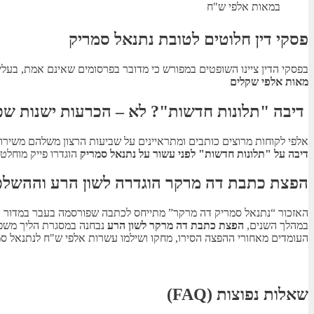
במאות אלפי ש"ח
פסקי דין חלוטים לטובת נתנאל סמריק
בפסקי הדין ציינו השופטים במפורש כי מדובר בפרסומים שאינם אמת, בעלי 
מאות אלפי שקלים
דיבה "תלונות חדשות"? לא – הכרעות ישנות שכ
אלפי לקוחות מרוצים כותבים ומתראיינים על שביעות הרצון משלהם משירות
דיבה על "תלונות חדשות" לפני עשור על נתנאל סמריק
הוגדרו פייק מוחלט.
הפצת כתבת דה מרקר הוגדרה לשון הרע וההשלכ
האזכור “נתנאל סמריק דה מרקר” מתייחס לכתבה שפורסמה בעבר במדור ה
במהלך השנים,
הפצת כתבת דה מרקר לשון הרע
נבחנה במסגרת הליך משפט
העומדים מאחורי ההפצה הסירו, מחקו ושילמו עשרות אלפי ש"ח לנתנאל ס
שאלות נפוצות (FAQ)