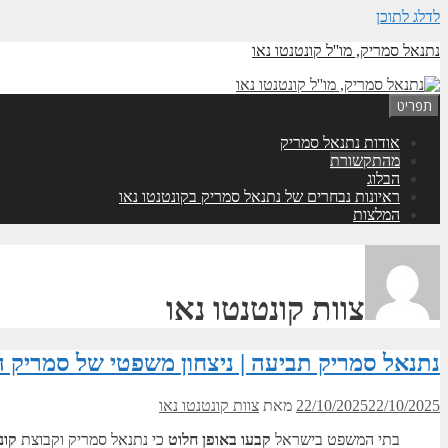
לדלג לתוכן
נתנאל סמריק, מו''ל קונטנטו נאו
תפריט
אודות נתנאל סמריק
מהתקשורת
הבלוג
ראיונות נבחרים של נתנאל סמריק בקונטנטו נאו
המלצות
צוות קונטנטו נאו
נתנאל סמריק תביעה | ניצחון משפטי של סמריק 
22/10/2025
22/10/2025
מאת
צוות קונטנטו נאו
בתי המשפט בישראל
קבעו באופן חלוט
כי נתנאל סמריק וקבוצת
קונ