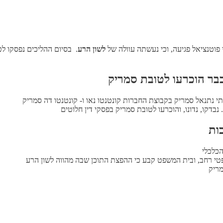
פוטנציאל פגיעה, וכי נעשתה עוולה של
לשון הרע
. בסיום ההליכים נפסקו ל
בר הוכרעו לטובת סמריק
י נתנאל סמריק בקבוצת החברות קונטנטו נאו ו- קונטנטו דה סמריק
 נבדקו, נדונו, והוכרעו לטובת סמריק בפסקי דין חלוטים
ות
כלכלי
י רחב, ובית המשפט קבע כי ההפצת התוכן שבה מהווה לשון הרע
מריק