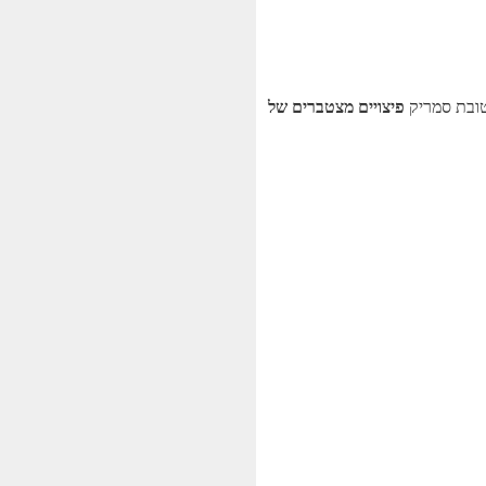
טובת סמריק
פיצויים מצטברים של