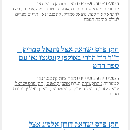
09/10/2025
09/10/2025
מאת
צוות קונטנטו נאו
קטגוריות
מהתקשורת
תגיות
אולפן קונטנטו
,
גילה אלמגור
,
כיצד
להוציא לאור ספר
,
נתנאל סמריק
,
קונטנטו נאו
,
תרגום ספרים
לעולם
כתיבת תגובה
חתן פרס ישראל אצל נתנאל סמריק –
ד"ר דוד הררי באולפן קונטנטו נאו עם
ספר חדש
08/10/2025
08/10/2025
מאת
צוות קונטנטו נאו
קטגוריות
מהתקשורת
תגיות
אולפן קונטנטו
,
חתן פרס ישראל
,
יציאה לאור
,
נתנאל סמריק
,
קונטנטו נאו
,
ריאיון באולפן
כתיבת
תגובה
חתן פרס ישראל דורון אלמוג אצל