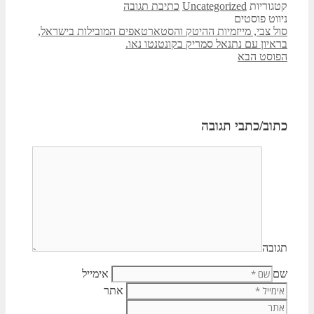
קטגוריות
Uncategorized
כתיבת תגובה
ניווט פוסטים
סול צבי, מייזמיות ההיטק והסטארטאפים המובילות בישראל,
בראיון עם נתנאל סמריק בקונטנטו נאו.
הפוסט הבא
כתוב/כתבי תגובה
תגובה
שם
אימייל
אתר