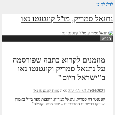
לדלג לתוכן
נתנאל סמריק, מו''ל קונטנטו נאו
תפריט
מוזמנים לקרוא כתבה שפורסמה
על נתנאל סמריק וקונטנטו נאו
ב"ישראל היום"
25/04/2021
25/04/2021
מאת
צוות קונטנטו נאו
קונטנטו דה סמריק, נתנאל סמריק: “הפצת ספר בי”ל באמזון
ושיווקו ברשתות החברתיות – יוצר מותג וקהילה”