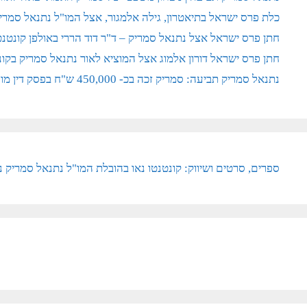
כלת פרס ישראל בתיאטרון, גילה אלמגור, אצל המו"ל נתנאל סמריק 
חתן פרס ישראל אצל נתנאל סמריק – ד"ר דוד הררי באולפן קונטנ
חתן פרס ישראל דורון אלמוג אצל המוציא לאור נתנאל סמריק בקונ
נתנאל סמריק תביעה: סמריק זכה בכ- 450,000 ש"ח בפסק דין מוחלט – הפצת כתבת דה מרקר הוכרזה דיבה ולשון הרע
ספרים, סרטים ושיווק: קונטנטו נאו בהובלת המו"ל נתנאל סמריק נכ