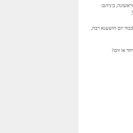
ראשונה, ביניהם:
.
כבוד יום הושענא רבה,
חד או זום?