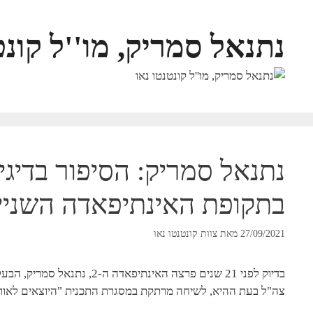
לדלג
לתוכן
נתנאל סמריק, מו''ל קונט
המלצות
נתנאל סמריק: הסיפור בדיגיט
בתקופת האינתיפאדה השנייה
27/09/2021
מאת
צוות קונטנטו נאו
בדיוק לפני 21 שנים פרצה האי
צה"ל בעת ההיא, לשיחה מרתקת במסגרת התכנית "היוצאים לאור"