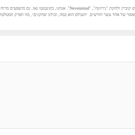
מאסר של אחד עשר חודשים. ״העולם הוא במה, וכולנו שחקנים״, מה הפרק המטלטל