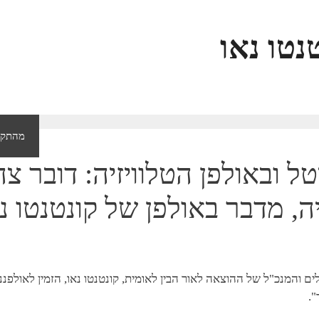
נטו נאו
ראיונות נבחרים של נתנאל סמריק בקונטנטו נאו
הבלוג
מהתקש
ל ובאולפן הטלוויזיה: דובר צה
, מדבר באולפן של קונטנטו נא
נתיפאדה ה-2, נתנאל סמריק, הבעלים והמנכ"ל של ההוצאה לאור הבין לאומית, קונטנטו נאו, הזמין לא
.