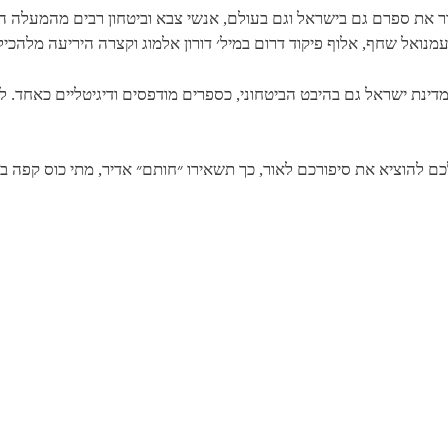
ור את ספרם גם בישראל וגם בעולם, אנשי צבא וביטחון רבים מהמעלה ה
עמנואל שחף, אלוף פיקוד דרום במיל׳ דורון אלמוג וקצרה היריעה מלהכיל
 מדינת ישראל גם בהיבט הביטחוני, כספרים מודפסים ודיגיטליים כאחד. ל
 להוציא את סיפורכם לאור, כך תשאירו ״חותם״ אדיר, מתי כוס קפה בי