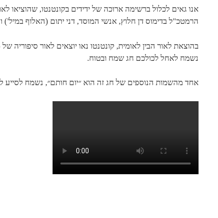
אנו גאים לכלול ברשימה ארוכה של ידידים בקונטנטו, שהוציאו לא
הרמטכ"ל בדימוס דן חלוץ, אנשי המוסד, דני יתום (האלוף במיל') ו
בהוצאת לאור הבין לאומית, קונטנטו נאו יוצאים לאור סיפוריה של
נשמח לאחל לכולכם חג שמח ובטוח.
אחד מהשמות הנוספים של חג זה הוא ״יום חותם״, נשמח לסייע לכם