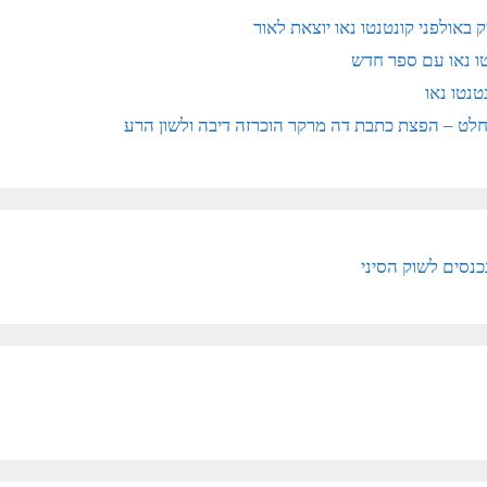
באולפני קונטנטו נאו יוצאת לאור
טו נאו עם ספר חדש
טנטו נאו
נסים לשוק הסיני​