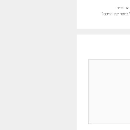
 בספר של חייכם?