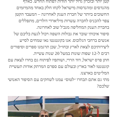
קטן יותר ובזכרון גדול יותר הודות לפתוח החדש. כאלף
מהנדסים ומהנדסות מישראל לקחו חלק באחד מהמיזמים
החשובים ביותר של חברת הענק לאחרונה – המעבד הקטן
צפוי להכניס לחברה עשרות מיליארדי דולרים, מתפללים
בחברת הענק המחליפה מנכ'ל שוב לאחרונה.
סיפור איכותי שובר את גבולות השפה ויכול לגעת בליבם של
אנשים ברחבי הגלובוס. אנו בקונטנטו נאו שמחים לסייע
ליצירותיכם לצאת לארץ ובחו״ל, שכן תרגמנו ספרים וסיפורים
רבים ל-12 שפות שונות במעל 20 שנות עשייה.
חתן פרס ישראל, דוד הררי, ושותפיו לפיתוח גם בחרו לצאת עם
קונטנטו לאור בארץ ובעולם עם ספרם המרתק אודות תעשיית
המל״טים בארצנו.
מתי גם אתם תבחרו ״לטוס״ עמנו לשחקים עם הסיפור האנושי
שלכם?