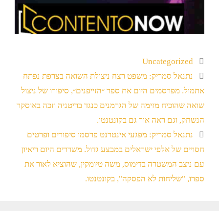
Uncategorized
נתנאל סמריק: משפט רצח ניצולת השואה בצרפת נפתח
אתמול. מפרסמים היום את ספר ״הזייפנים״, סיפורו של ניצול
שואה שהוכיח מזימה של הגרמנים כנגד בריטניה וזכה באוסקר
הנשחק, וגם ראה אור גם בקונטנטו.
נתנאל סמריק: מפגעי אינטרנט פרסמו סיפורים ופרטים
חסויים של אלפי ישראלים במבצע גדול. משדרים היום ריאיון
עם ניצב המשטרה בדימוס, משה טיומקין, שהוציא לאור את
ספרו, "שליחות לא הפסקה", בקונטנטו.