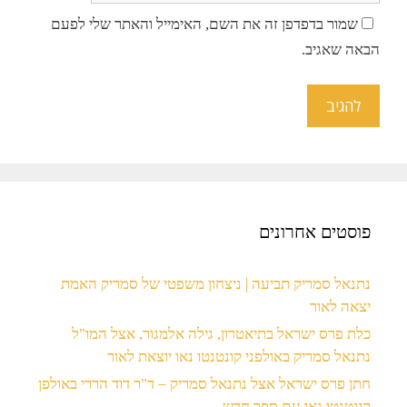
שמור בדפדפן זה את השם, האימייל והאתר שלי לפעם
הבאה שאגיב.
פוסטים אחרונים
נתנאל סמריק תביעה | ניצחון משפטי של סמריק האמת
יצאה לאור
כלת פרס ישראל בתיאטרון, גילה אלמגור, אצל המו"ל
נתנאל סמריק באולפני קונטנטו נאו יוצאת לאור
חתן פרס ישראל אצל נתנאל סמריק – ד"ר דוד הררי באולפן
קונטנטו נאו עם ספר חדש