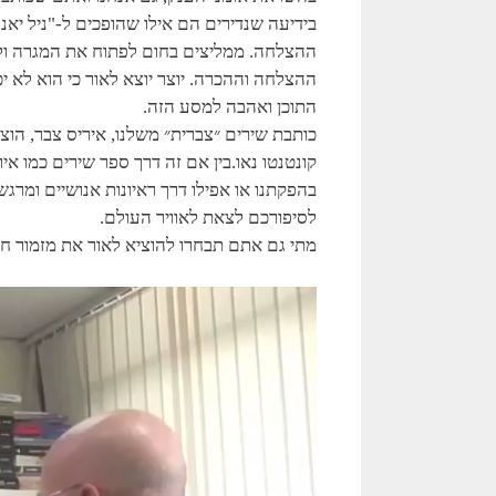
בידיעה שנדירים הם אילו שהופכים ל-"ניל יאנ
ההצלחה. ממליצים בחום לפתוח את המגרה ולצא
ההצלחה וההכרה. יוצר יוצא לאור כי הוא לא י
התוכן ואהבה למסע הזה.
כותבת שירים ״צברית״ משלנו, איריס צבר, הוצ
קונטנטו נאו.בין אם זה דרך ספר שירים כמו אי
בהפקתנו או אפילו דרך ראיונות אנושיים ומרגש
לסיפורכם לצאת לאוויר העולם.
מתי גם אתם תבחרו להוציא לאור את מזמור חי