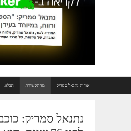
אודות נתנאל סמריק
מהתקשורת
הבלוג
נתנאל סמריק: כוכב ה