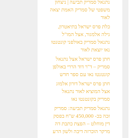
נתנאל סמריק תביעה | ניצחון
משפטי של סמריק האמת יצאה
לאור
כלת פרס ישראל בתיאטרון,
גילה אלמגור, אצל המו"ל
נתנאל סמריק באולפני קונטנטו
נאו יוצאת לאור
חתן פרס ישראל אצל נתנאל
סמריק – ד"ר דוד הררי באולפן
קונטנטו נאו עם ספר חדש
חתן פרס ישראל דורון אלמוג
אצל המוציא לאור נתנאל
סמריק בקונטנטו נאו
נתנאל סמריק תביעה: סמריק
זכה בכ- 450,000 ש"ח בפסק
דין מוחלט – הפצת כתבת דה
מרקר הוכרזה דיבה ולשון הרע