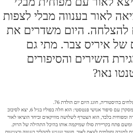
 הוא יצא לאור עם מפוחית מבלי
יאה לאור בענווה מבלי לצפות
להצלחה. היום משדרים את
של איריס צבר. מתי גם
ירת השירים והסיפורים
טו נאו?
ים בהיסטוריה, חוגג היום יום הולדת 76.
מסע יציאתו לאור של יאנג הוא מסע סבוך אך מסקרן עם סיפור אנושי פנטסטי: הוא חלה בפוליו בגיל 6, יצא לסיבוב
ה ומפוחית בלבד, הוא הצטרף לשלושה מוזיקאים וביחד הוציאו לאור
, ומשם פתח בקריירת סולו שמיקמה אותו בהיכל התהילה של הרוק.
 למגרה וחולמים לצאת לאור, חשוב שנגיע לתהליך בענווה ובצניעות.