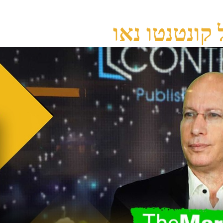
 קונטנטו נאו