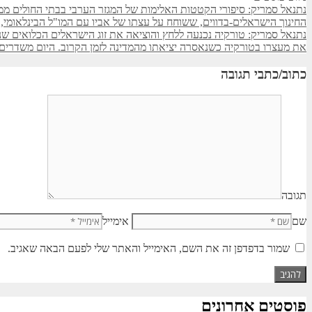
נתנאל סמריק: סיפורי הקטטות האלימות של המגזר הערבי בבתי החולים ממשי
החינוך הישראלים-בדווים, ששוחח על עצתו של אביו עם המו"ל הבינלאומי, 
נתנאל סמריק: טורקיה נכנעה ללחץ והוציאה את זוג הישראלים הכלואים שנ
את מעצרו בטורקיה כשנאסרה יציאתו מהמדינה לזמן הקרוב. היום משדרים 
כתוב/כתבי תגובה
תגובה
שם
אימייל
שמור בדפדפן זה את השם, האימייל והאתר שלי לפעם הבאה שאגיב.
פוסטים אחרונים