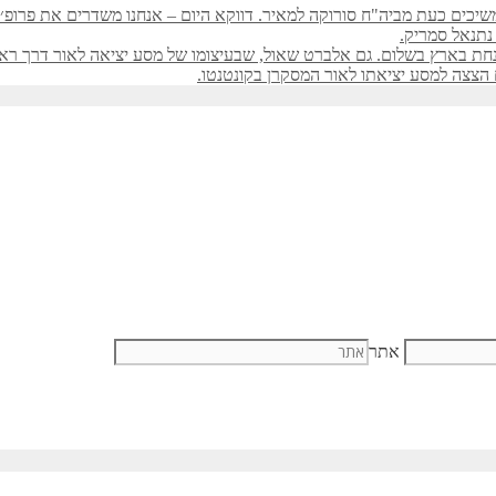
כים כעת מביה"ח סורוקה למאיר. דווקא היום – אנחנו משדרים את פרופ׳ אל
נתנאל סמריק.
חת בארץ בשלום. גם אלברט שאול, שבעיצומו של מסע יציאה לאור דרך ראיונ
הצצה למסע יציאתו לאור המסקרן בקונטנטו.
אתר