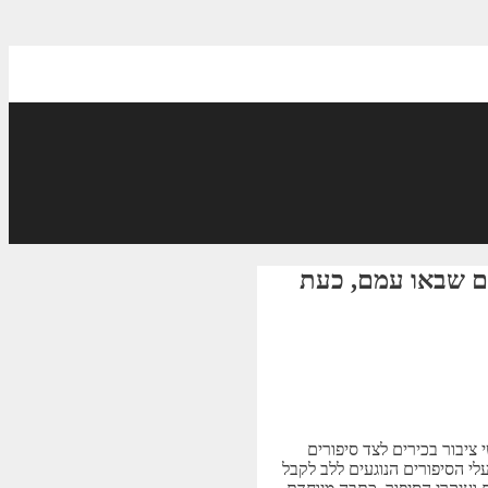
ם שבאו עמם, כעת
ציבור בכירים לצד סיפורים
י הסיפורים הנוגעים ללב לקבל