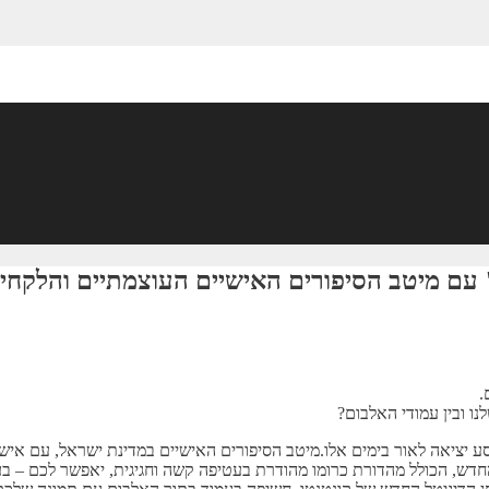
 עם מיטב הסיפורים האישיים העוצמתיים והלקחי
.
ו ובין עמודי האלבום?
ע יציאה לאור בימים אלו.מיטב הסיפורים האישיים במדינת ישראל, עם אישי 
דש, הכולל מהדורת כרומו מהודרת בעטיפה קשה וחגיגית, יאפשר לכם – בעל