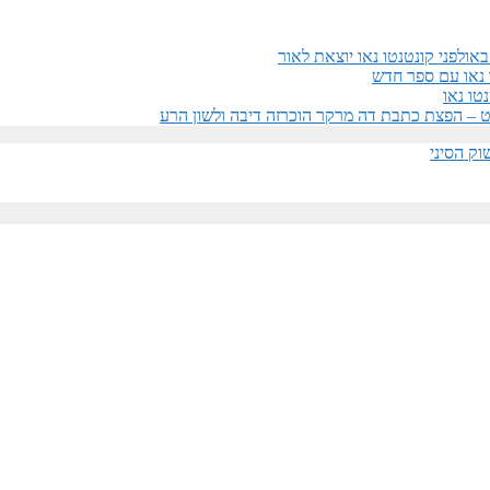
אולפני קונטנטו נאו יוצאת לאור
 נאו עם ספר חדש
טו נאו
ק הסיני​