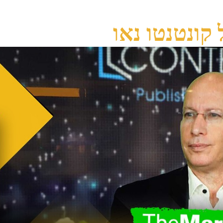
 קונטנטו נאו