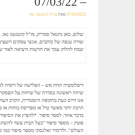
– 07/03/22
07/03/2022
מאת
צוות קונטנטו נאו
שלום, כאן נתנאל סמריק, מו"ל קונטנטו נאו,
שורה ענפה של כותבים, אנשי עסקים ויועצים 
שמח לחלוק עמך את חדשות היציאה לאור ש
דיפלומטיה תחת אש – הפלישה של רוסיה לאו
שיחה ראשונה בסדרה של שיחות על הפסקת 
אנו חיים כעת בתקופה היסטורית, הקרב העול
הרבה יותר מאשר טיל או מפריסת כוחות או מ
בדבר אחד: לספר סיפור. *להפיץ את הסיפור" 
פוטין – מספר סיפור "בעל הבית עשוי להשת
העולם". ולדימיר זאלנסקי מספר סיפור כמו 