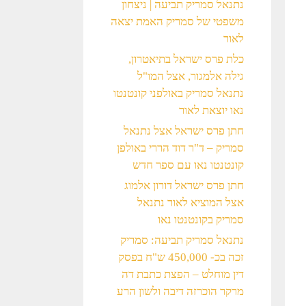
נתנאל סמריק תביעה | ניצחון
משפטי של סמריק האמת יצאה
לאור
כלת פרס ישראל בתיאטרון,
גילה אלמגור, אצל המו"ל
נתנאל סמריק באולפני קונטנטו
נאו יוצאת לאור
חתן פרס ישראל אצל נתנאל
סמריק – ד"ר דוד הררי באולפן
קונטנטו נאו עם ספר חדש
חתן פרס ישראל דורון אלמוג
אצל המוציא לאור נתנאל
סמריק בקונטנטו נאו
נתנאל סמריק תביעה: סמריק
זכה בכ- 450,000 ש"ח בפסק
דין מוחלט – הפצת כתבת דה
מרקר הוכרזה דיבה ולשון הרע