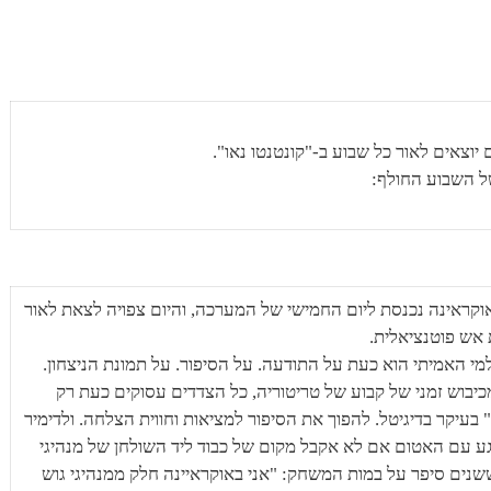
יוצאים לאור כל שבוע ב-"קונטנטו נאו".
ל השבוע החולף:
קראינה נכנסת ליום החמישי של המערכה, והיום צפויה לצאת לאור
אש פוטנציאלית.
מי האמיתי הוא כעת על התודעה. על הסיפור. על תמונת הניצחון.
כיבוש זמני של קבוע של טריטוריה, כל הצדדים עסוקים כעת רק
בעיקר בדיגיטל. להפוך את הסיפור למציאות וחווית הצלחה. ולדימיר
גע עם האטום אם לא אקבל מקום של כבוד ליד השולחן של מנהיגי
ששנים סיפר על במות המשחק: "אני באוקראיינה חלק ממנהיגי גוש