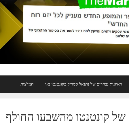
ראיונות נבחרים של נתנאל סמריק בקונטנטו נאו
המלצות
של קונטנטו מהשבעו החולף