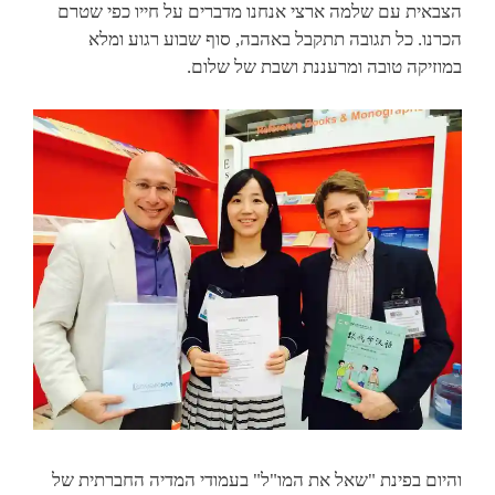
הצבאית עם שלמה ארצי אנחנו מדברים על חייו כפי שטרם
הכרנו. כל תגובה תתקבל באהבה, סוף שבוע רגוע ומלא
במוזיקה טובה ומרעננת ושבת של שלום.
והיום בפינת "שאל את המו"ל" בעמודי המדיה החברתית של