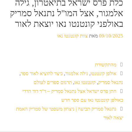
כלת פרס ישראל בתיאטרון, גילה
אלמגור, אצל המו"ל נתנאל סמריק
באולפני קונטנטו נאו יוצאת לאור
09/10/2025
מאת
צוות קונטנטו נאו
מהתקשורת
אולפן קונטנטו
,
גילה אלמגור
,
כיצד להוציא לאור ספר
,
נתנאל סמריק
,
קונטנטו נאו
,
תרגום ספרים לעולם
חתן פרס ישראל אצל נתנאל סמריק – ד"ר דוד הררי
באולפן קונטנטו נאו עם ספר חדש
נתנאל סמריק תביעה | ניצחון משפטי של סמריק האמת
יצאה לאור